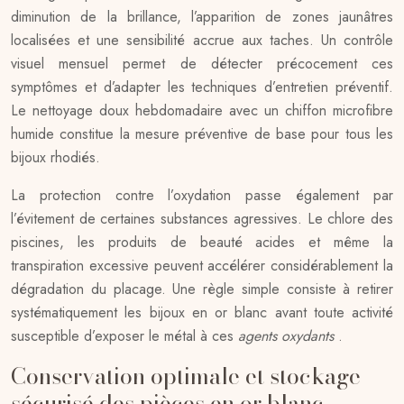
diminution de la brillance, l’apparition de zones jaunâtres
localisées et une sensibilité accrue aux taches. Un contrôle
visuel mensuel permet de détecter précocement ces
symptômes et d’adapter les techniques d’entretien préventif.
Le nettoyage doux hebdomadaire avec un chiffon microfibre
humide constitue la mesure préventive de base pour tous les
bijoux rhodiés.
La protection contre l’oxydation passe également par
l’évitement de certaines substances agressives. Le chlore des
piscines, les produits de beauté acides et même la
transpiration excessive peuvent accélérer considérablement la
dégradation du placage. Une règle simple consiste à retirer
systématiquement les bijoux en or blanc avant toute activité
susceptible d’exposer le métal à ces
agents oxydants
.
Conservation optimale et stockage
sécurisé des pièces en or blanc