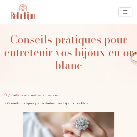
Conseils pratiques pour
entretenir vos bijoux en or
blanc
/
Joaillerie et créations artisanales
/ Conseils pratiques pour entretenir vos bijoux en or blanc