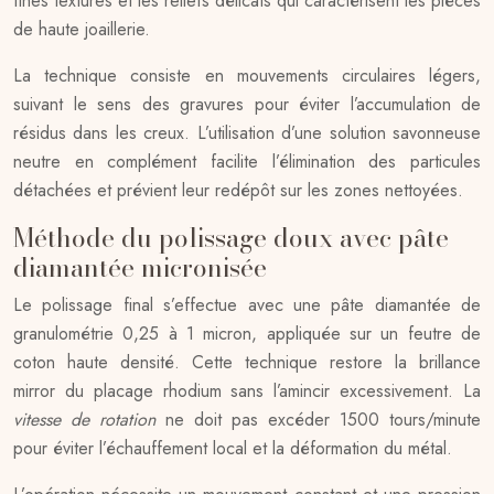
fines textures et les reliefs délicats qui caractérisent les pièces
de haute joaillerie.
La technique consiste en mouvements circulaires légers,
suivant le sens des gravures pour éviter l’accumulation de
résidus dans les creux. L’utilisation d’une solution savonneuse
neutre en complément facilite l’élimination des particules
détachées et prévient leur redépôt sur les zones nettoyées.
Méthode du polissage doux avec pâte
diamantée micronisée
Le polissage final s’effectue avec une pâte diamantée de
granulométrie 0,25 à 1 micron, appliquée sur un feutre de
coton haute densité. Cette technique restore la brillance
mirror du placage rhodium sans l’amincir excessivement. La
vitesse de rotation
ne doit pas excéder 1500 tours/minute
pour éviter l’échauffement local et la déformation du métal.