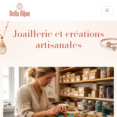
Joaillerie et créations
artisanales